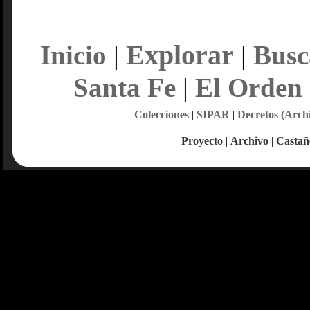
Explorar
Inicio
|
|
Busc
Santa Fe
|
El Orden
Colecciones
|
SIPAR
|
Decretos (Arch
Proyecto
|
Archivo
|
Castañ