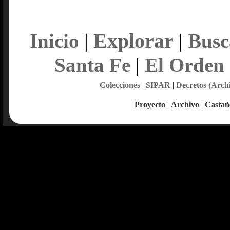
Explorar
Inicio
|
|
Busc
Santa Fe
|
El Orden
Colecciones
|
SIPAR
|
Decretos (Arch
Proyecto
|
Archivo
|
Castañ