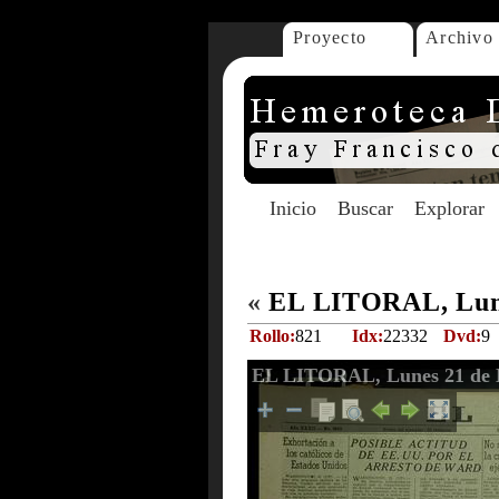
Proyecto
Archivo
Inicio
Buscar
Explorar
«
EL LITORAL, Lune
Rollo:
821
Idx:
22332
Dvd:
9
EL LITORAL, Lunes 21 de 