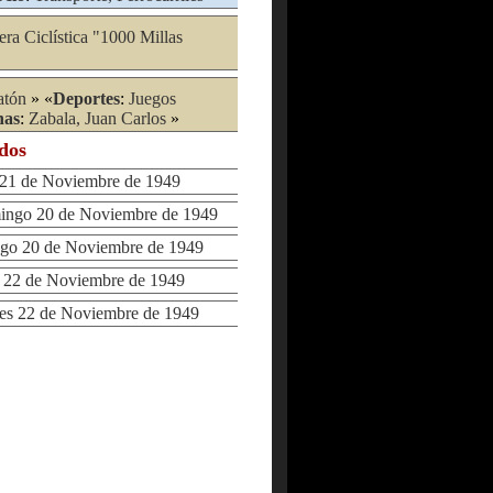
era Ciclística "1000 Millas
atón
» «
Deportes
:
Juegos
nas
:
Zabala, Juan Carlos
»
ados
1 de Noviembre de 1949
go 20 de Noviembre de 1949
 20 de Noviembre de 1949
22 de Noviembre de 1949
s 22 de Noviembre de 1949