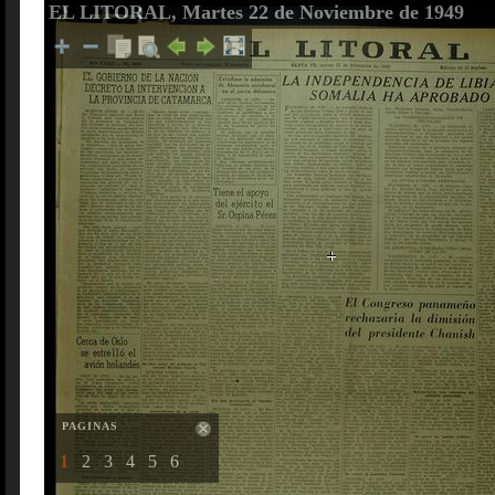
EL LITORAL, Martes 22 de Noviembre de 1949
PAGINAS
1
2
3
4
5
6