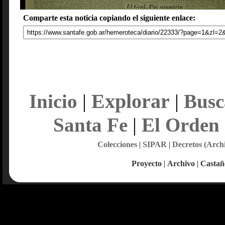
Comparte esta noticia copiando el siguiente enlace:
Explorar
Inicio
|
|
Busc
Santa Fe
|
El Orden
Colecciones
|
SIPAR
|
Decretos (Arch
Proyecto
|
Archivo
|
Castañ