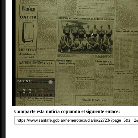
PAGINAS
1
2
3
4
5
Comparte esta noticia copiando el siguiente enlace: