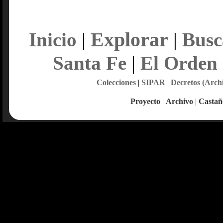
Explorar
Inicio
|
|
Busc
Santa Fe
|
El Orden
Colecciones
|
SIPAR
|
Decretos (Arch
Proyecto
|
Archivo
|
Castañ