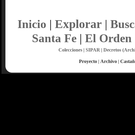
Explorar
Inicio
|
|
Busc
Santa Fe
|
El Orden
Colecciones
|
SIPAR
|
Decretos (Arch
Proyecto
|
Archivo
|
Castañ