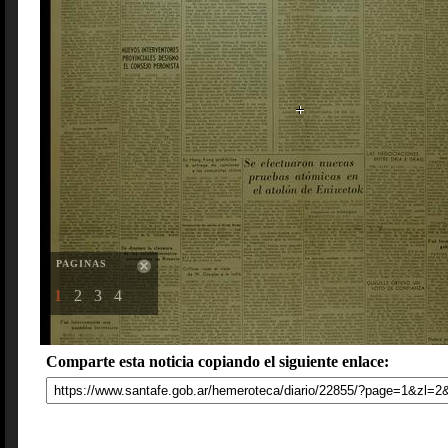
PAGINAS
1
2
3
4
Comparte esta noticia copiando el siguiente enlace: