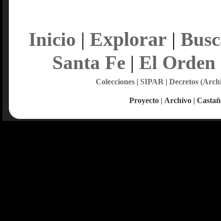
Explorar
Inicio
|
|
Busc
Santa Fe
|
El Orden
Colecciones
|
SIPAR
|
Decretos (Arch
Proyecto
|
Archivo
|
Castañ