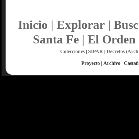
Explorar
Inicio
|
|
Busc
Santa Fe
|
El Orden
Colecciones
|
SIPAR
|
Decretos (Arch
Proyecto
|
Archivo
|
Castañ