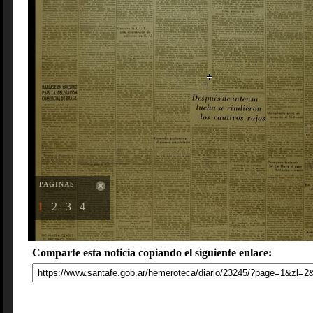
PAGINAS
1
2
3
4
Comparte esta noticia copiando el siguiente enlace: