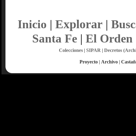
Explorar
Inicio
|
|
Busc
Santa Fe
|
El Orden
Colecciones
|
SIPAR
|
Decretos (Arch
Proyecto
|
Archivo
|
Castañ