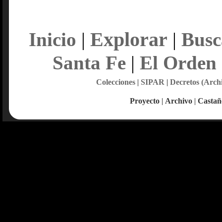
Explorar
Inicio
|
|
Busc
Santa Fe
|
El Orden
Colecciones
|
SIPAR
|
Decretos (Arch
Proyecto
|
Archivo
|
Castañ