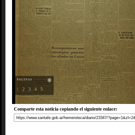
PAGINAS
1
2
3
4
5
Comparte esta noticia copiando el siguiente enlace: