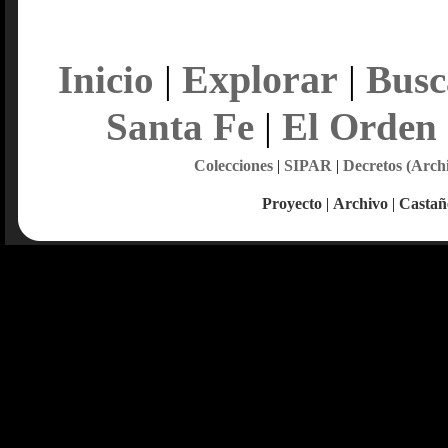
Explorar
Inicio
|
|
Busc
Santa Fe
|
El Orden
Colecciones
|
SIPAR
|
Decretos (Arch
Proyecto
|
Archivo
|
Castañ