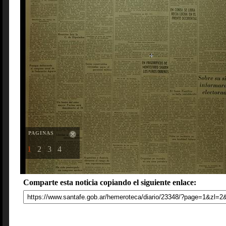
PAGINAS
1
2
3
4
Comparte esta noticia copiando el siguiente enlace: