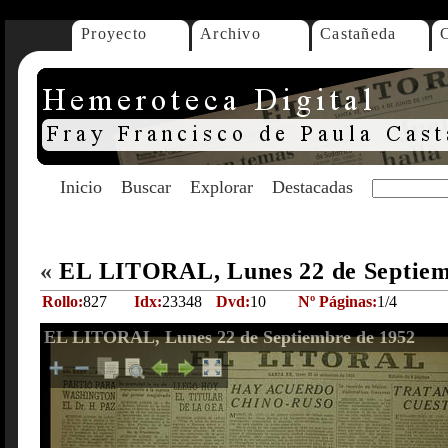
Proyecto
Archivo
Castañeda
Inicio
Buscar
Explorar
Destacadas
«
EL LITORAL, Lunes 22 de Septiem
Rollo:
827
Idx:
23348
Dvd:
10
Nº Páginas:
1/4
EL LITORAL, Lunes 22 de Septiembre de 1952