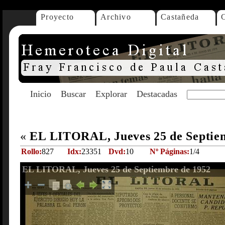
Proyecto
Archivo
Castañeda
Inicio
Buscar
Explorar
Destacadas
«
EL LITORAL, Jueves 25 de Septie
Rollo:
827
Idx:
23351
Dvd:
10
Nº Páginas:
1/4
EL LITORAL, Jueves 25 de Septiembre de 1952