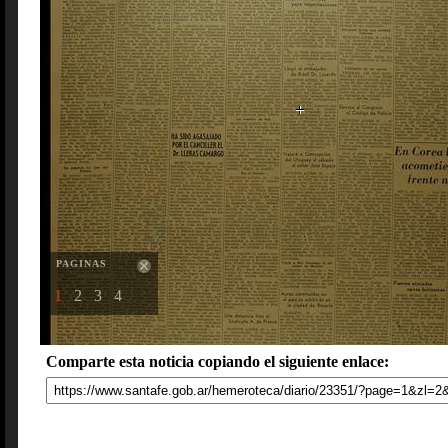
PAGINAS
1
2
3
4
Comparte esta noticia copiando el siguiente enlace: