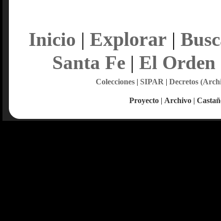
Explorar
Inicio
|
|
Busc
Santa Fe
|
El Orden
Colecciones
|
SIPAR
|
Decretos (Arch
Proyecto
|
Archivo
|
Castañ