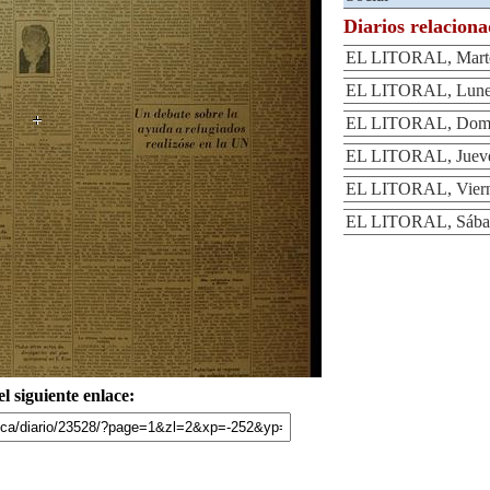
Diarios relacion
EL LITORAL, Marte
EL LITORAL, Lunes
EL LITORAL, Domin
EL LITORAL, Jueve
EL LITORAL, Viern
EL LITORAL, Sábad
l siguiente enlace: