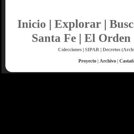
Explorar
Inicio
|
|
Busc
Santa Fe
|
El Orden
Colecciones
|
SIPAR
|
Decretos (Arch
Proyecto
|
Archivo
|
Castañ