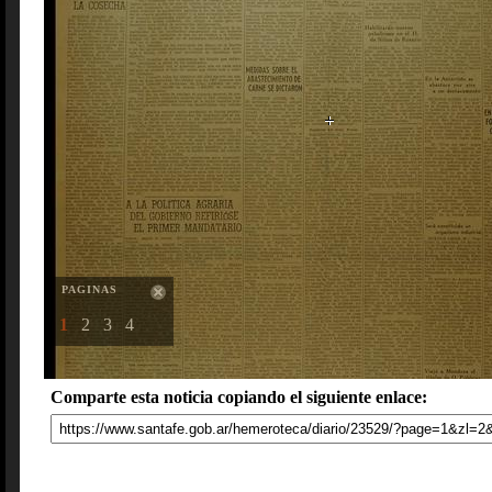
PAGINAS
1
2
3
4
Comparte esta noticia copiando el siguiente enlace: