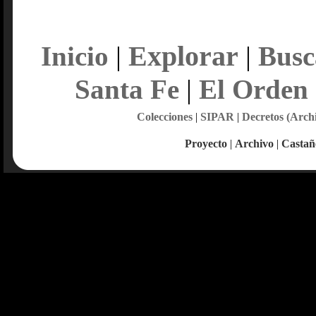
Explorar
Inicio
|
|
Busc
Santa Fe
|
El Orden
Colecciones
|
SIPAR
|
Decretos (Arch
Proyecto
|
Archivo
|
Castañ