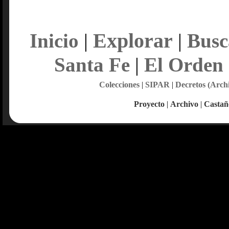
Explorar
Inicio
|
|
Busc
Santa Fe
|
El Orden
Colecciones
|
SIPAR
|
Decretos (Arch
Proyecto
|
Archivo
|
Castañ