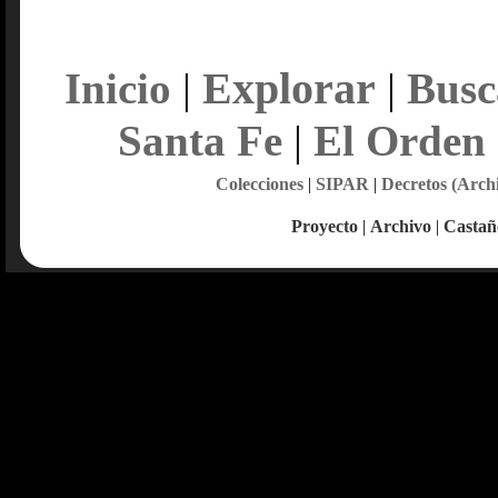
Explorar
Inicio
|
|
Busc
Santa Fe
|
El Orden
Colecciones
|
SIPAR
|
Decretos (Arch
Proyecto
|
Archivo
|
Castañ