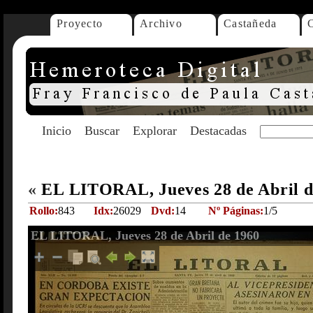
Proyecto
Archivo
Castañeda
Inicio
Buscar
Explorar
Destacadas
«
EL LITORAL, Jueves 28 de Abril 
Rollo:
843
Idx:
26029
Dvd:
14
Nº Páginas:
1/5
EL LITORAL, Jueves 28 de Abril de 1960