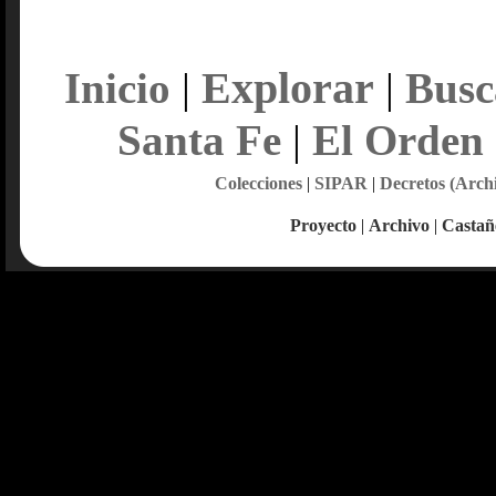
Explorar
Inicio
|
|
Busc
Santa Fe
|
El Orden
Colecciones
|
SIPAR
|
Decretos (Arch
Proyecto
|
Archivo
|
Castañ