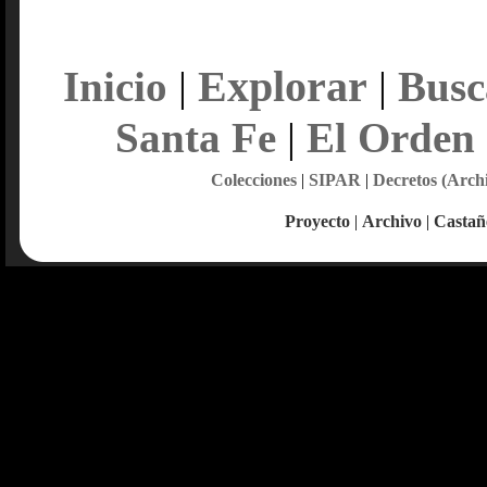
Explorar
Inicio
|
|
Busc
Santa Fe
|
El Orden
Colecciones
|
SIPAR
|
Decretos (Arch
Proyecto
|
Archivo
|
Castañ