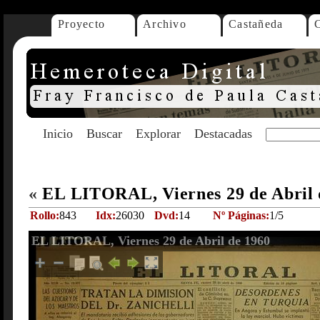
Proyecto
Archivo
Castañeda
Inicio
Buscar
Explorar
Destacadas
«
EL LITORAL, Viernes 29 de Abril
Rollo:
843
Idx:
26030
Dvd:
14
Nº Páginas:
1/5
EL LITORAL, Viernes 29 de Abril de 1960