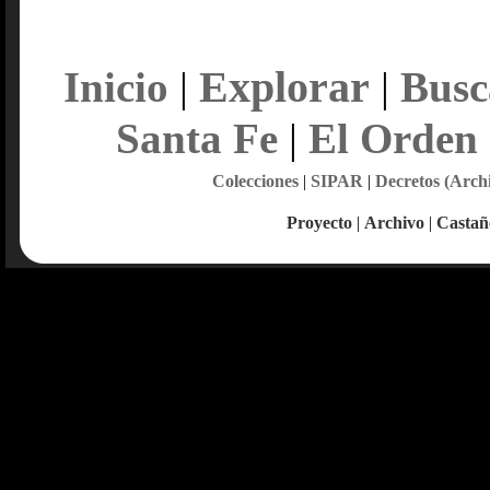
Explorar
Inicio
|
|
Busc
Santa Fe
|
El Orden
Colecciones
|
SIPAR
|
Decretos (Arch
Proyecto
|
Archivo
|
Castañ