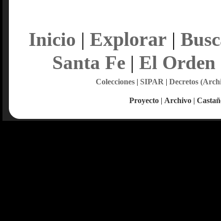
Explorar
Inicio
|
|
Busc
Santa Fe
|
El Orden
Colecciones
|
SIPAR
|
Decretos (Arch
Proyecto
|
Archivo
|
Castañ