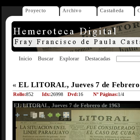
Proyecto
Archivo
Castañeda
Inicio
Buscar
Explorar
Destacadas
«
EL LITORAL, Jueves 7 de Febrero
Rollo:
852
Idx:
26998
Dvd:
16
Nº Páginas:
1/4
EL LITORAL, Jueves 7 de Febrero de 1963