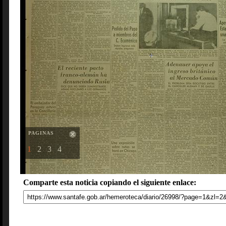
PAGINAS
1
2
3
4
Comparte esta noticia copiando el siguiente enlace: