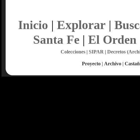
Explorar
Inicio
|
|
Busc
Santa Fe
|
El Orden
Colecciones
|
SIPAR
|
Decretos (Arch
Proyecto
|
Archivo
|
Castañ