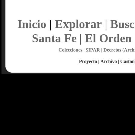
Explorar
Inicio
|
|
Busc
Santa Fe
|
El Orden
Colecciones
|
SIPAR
|
Decretos (Arch
Proyecto
|
Archivo
|
Castañ