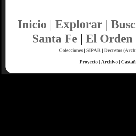
Explorar
Inicio
|
|
Busc
Santa Fe
|
El Orden
Colecciones
|
SIPAR
|
Decretos (Arch
Proyecto
|
Archivo
|
Castañ