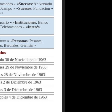
raciones
» «
Sucesos
:
Aniversario
 Ocampo
» «
Sucesos
:
Fundación
»
s
»
rsario
» «
Instituciones
:
Banco
Celebraciones
» «
Interés
:
atura
» «
Personas
:
Pesante,
s
:
Berdiales, Germán
»
ados
o 30 de Noviembre de 1963
es 29 de Noviembre de 1963
s 28 de Noviembre de 1963
 2 de Diciembre de 1963
 3 de Diciembre de 1963
les 4 de Diciembre de 1963