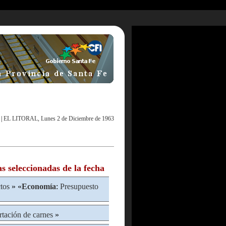
|
EL LITORAL, Lunes 2 de Diciembre de 1963
as seleccionadas de la fecha
tos
» «
Economía
:
Presupuesto
tación de carnes
»