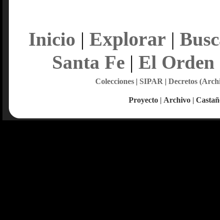
Explorar
Inicio
|
|
Busc
Santa Fe
|
El Orden
Colecciones
|
SIPAR
|
Decretos (Arch
Proyecto
|
Archivo
|
Castañ