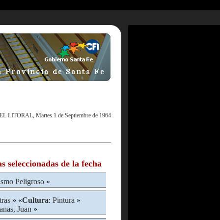
EL LITORAL, Martes 1 de Septiembre de 1964
as seleccionadas de la fecha
ismo Peligroso
»
ras
» «
Cultura
:
Pintura
»
lanas, Juan
»