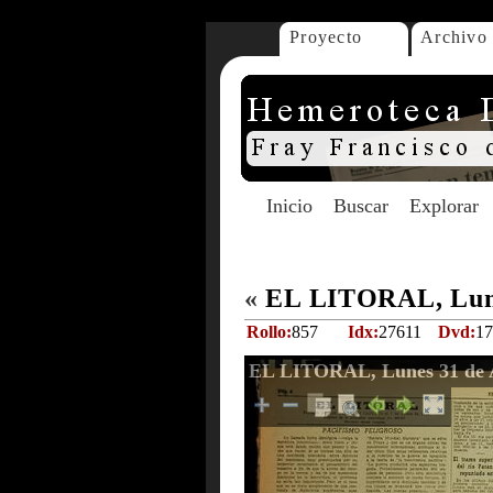
Proyecto
Archivo
Inicio
Buscar
Explorar
«
EL LITORAL, Lune
Rollo:
857
Idx:
27611
Dvd:
17
EL LITORAL, Lunes 31 de A