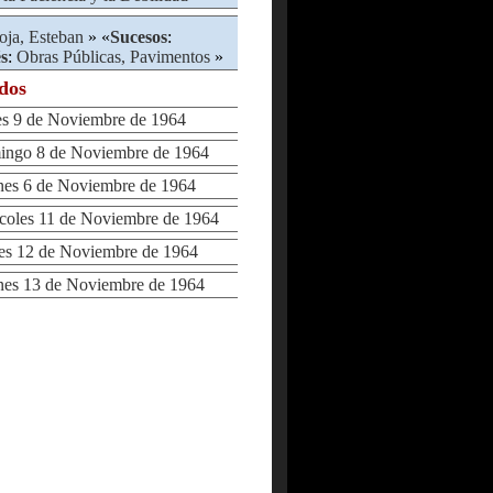
oja, Esteban
» «
Sucesos
:
és
:
Obras Públicas, Pavimentos
»
ados
 9 de Noviembre de 1964
go 8 de Noviembre de 1964
es 6 de Noviembre de 1964
oles 11 de Noviembre de 1964
s 12 de Noviembre de 1964
es 13 de Noviembre de 1964