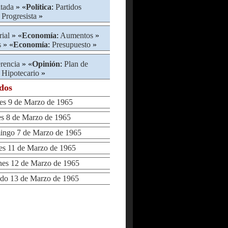
itada
» «
Política
:
Partidos
 Progresista
»
rial
» «
Economía
:
Aumentos
»
s
» «
Economía
:
Presupuesto
»
rencia
» «
Opinión
:
Plan de
 Hipotecario
»
ados
s 9 de Marzo de 1965
 8 de Marzo de 1965
go 7 de Marzo de 1965
s 11 de Marzo de 1965
es 12 de Marzo de 1965
o 13 de Marzo de 1965