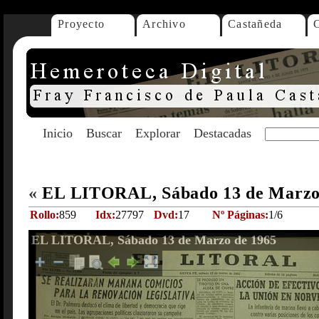
Proyecto
Archivo
Castañeda
Inicio
Buscar
Explorar
Destacadas
«
EL LITORAL, Sábado 13 de Marzo
Rollo:
859
Idx:
27797
Dvd:
17
Nº Páginas:
1/6
EL LITORAL, Sábado 13 de Marzo de 1965