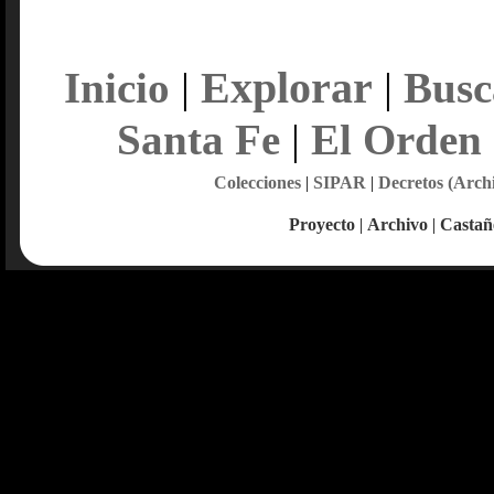
Explorar
Inicio
|
|
Busc
Santa Fe
|
El Orden
Colecciones
|
SIPAR
|
Decretos (Arch
Proyecto
|
Archivo
|
Castañ