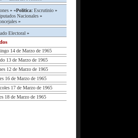
iones
» «
Política
:
Escrutinio
»
putados Nacionales
»
ncejales
»
ado Electoral
»
ados
go 14 de Marzo de 1965
o 13 de Marzo de 1965
es 12 de Marzo de 1965
s 16 de Marzo de 1965
oles 17 de Marzo de 1965
s 18 de Marzo de 1965