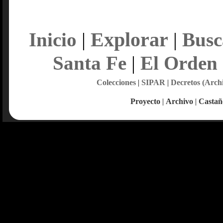
Explorar
Inicio
|
|
Busc
Santa Fe
|
El Orden
Colecciones
|
SIPAR
|
Decretos (Arch
Proyecto
|
Archivo
|
Castañ