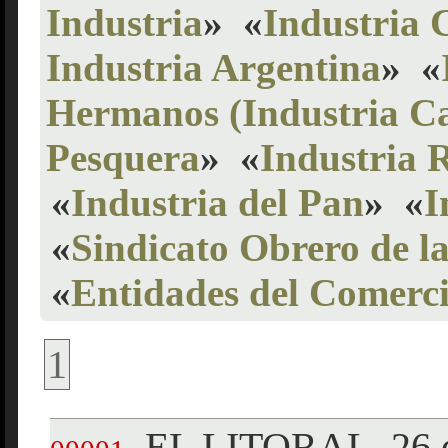
Industria
»
«
Industria 
Industria Argentina
»
«
Hermanos (Industria Ca
Pesquera
»
«
Industria R
«
Industria del Pan
»
«
I
«
Sindicato Obrero de la
«
Entidades del Comerci
1
EL LITORAL, 26 d
.