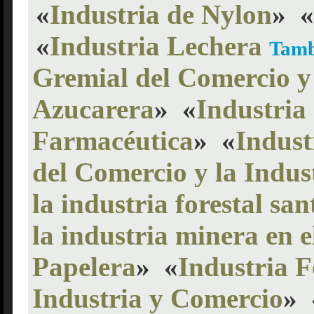
«
Industria de Nylon
»
«
«
Industria Lechera
Tamb
Gremial del Comercio y 
Azucarera
»
«
Industria
Farmacéutica
»
«
Indust
del Comercio y la Indus
la industria forestal san
la industria minera en e
Papelera
»
«
Industria F
Industria y Comercio
»