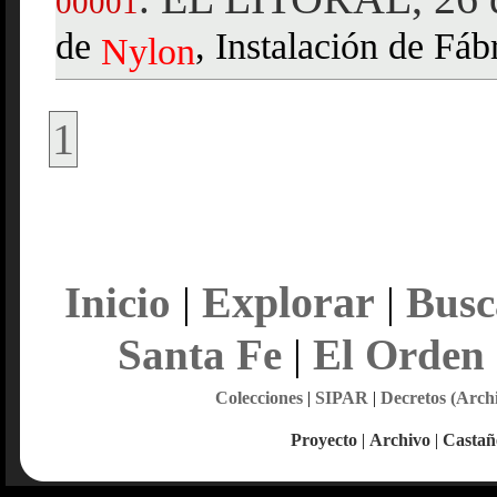
00001
de
, Instalación de Fáb
Nylon
1
Explorar
Inicio
|
|
Busc
Santa Fe
|
El Orden
Colecciones
|
SIPAR
|
Decretos (Arch
Proyecto
|
Archivo
|
Castañ