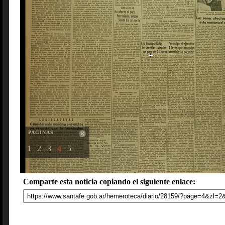
PAGINAS
1
2
3
4
5
Comparte esta noticia copiando el siguiente enlace: