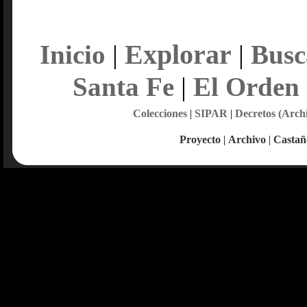
Explorar
Inicio
|
|
Busc
Santa Fe
|
El Orden
Colecciones
|
SIPAR
|
Decretos (Arch
Proyecto
|
Archivo
|
Castañ