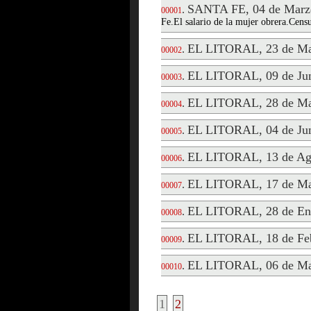
SANTA FE, 04 de Marz
.
00001
Fe.El salario de la mujer obrera.Censu
EL LITORAL, 23 de Ma
.
00002
EL LITORAL, 09 de Jun
.
00003
EL LITORAL, 28 de Ma
.
00004
EL LITORAL, 04 de Jun
.
00005
EL LITORAL, 13 de Ag
.
00006
EL LITORAL, 17 de Ma
.
00007
EL LITORAL, 28 de En
.
00008
EL LITORAL, 18 de Feb
.
00009
EL LITORAL, 06 de Ma
.
00010
1
2