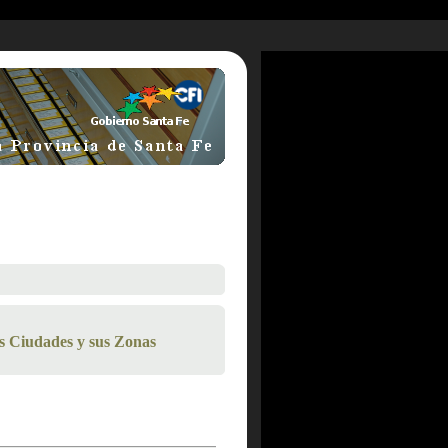
s Ciudades y sus Zonas