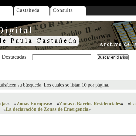
Castañeda
Consulta
Destacadas
atisfacen su búsqueda. Los cuales se listan 10 por página.
ajas
»
«
Zonas Europeas
»
«
Zonas o Barrios Residenciales
»
«
La
«
La declaración de Zonas de Emergencia
»