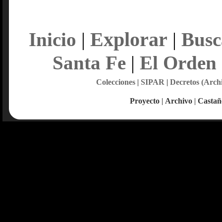
Explorar
Inicio
|
|
Busc
Santa Fe
|
El Orden
Colecciones
|
SIPAR
|
Decretos (Arch
Proyecto
|
Archivo
|
Castañ