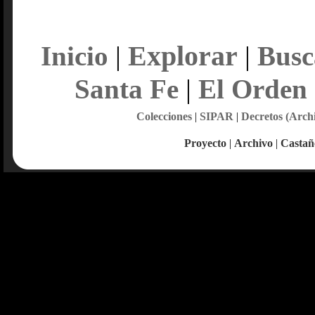
Explorar
Inicio
|
|
Busc
Santa Fe
|
El Orden
Colecciones
|
SIPAR
|
Decretos (Arch
Proyecto
|
Archivo
|
Castañ