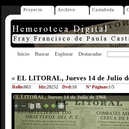
Proyecto
Archivo
Castañeda
Inicio
Buscar
Explorar
Destacadas
«
EL LITORAL, Jueves 14 de Julio d
Rollo:
863
Idx:
28252
Dvd:
18
Nº Páginas:
1/5
EL LITORAL, Jueves 14 de Julio de 1966