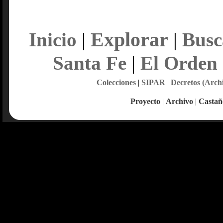
Explorar
Inicio
|
|
Busc
Santa Fe
|
El Orden
Colecciones
|
SIPAR
|
Decretos (Arch
Proyecto
|
Archivo
|
Castañ