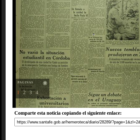
PAGINAS
1
2
3
4
Comparte esta noticia copiando el siguiente enlace: