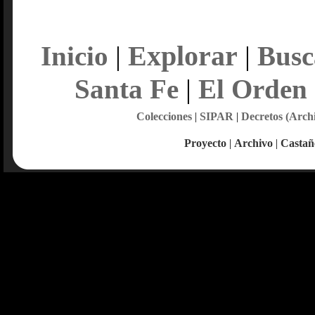
Explorar
Inicio
|
|
Busc
Santa Fe
|
El Orden
Colecciones
|
SIPAR
|
Decretos (Arch
Proyecto
|
Archivo
|
Castañ