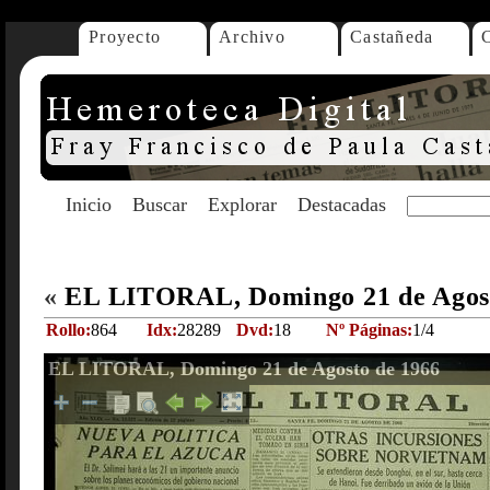
Proyecto
Archivo
Castañeda
Inicio
Buscar
Explorar
Destacadas
«
EL LITORAL, Domingo 21 de Agos
Rollo:
864
Idx:
28289
Dvd:
18
Nº Páginas:
1/4
EL LITORAL, Domingo 21 de Agosto de 1966