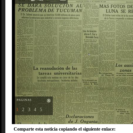
PAGINAS
1
2
3
4
5
Comparte esta noticia copiando el siguiente enlace: