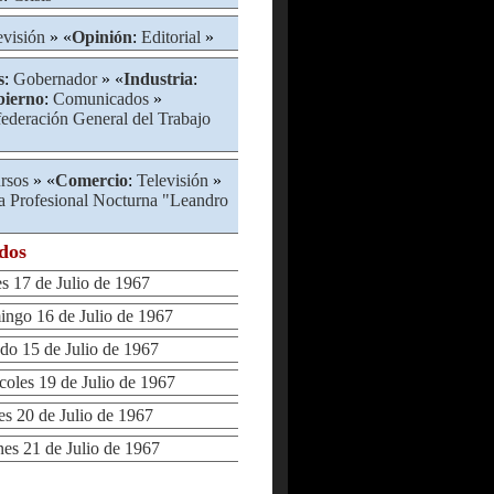
evisión
» «
Opinión
:
Editorial
»
s
:
Gobernador
» «
Industria
:
ierno
:
Comunicados
»
ederación General del Trabajo
rsos
» «
Comercio
:
Televisión
»
a Profesional Nocturna "Leandro
ados
17 de Julio de 1967
go 16 de Julio de 1967
 15 de Julio de 1967
les 19 de Julio de 1967
 20 de Julio de 1967
s 21 de Julio de 1967