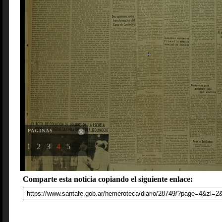
PAGINAS
1
2
3
4
5
Comparte esta noticia copiando el siguiente enlace: