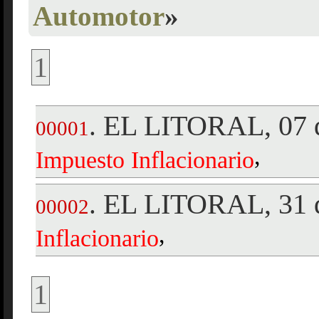
Automotor
»
1
EL LITORAL, 07 d
.
00001
,
Impuesto
Inflacionario
EL LITORAL, 31 d
.
00002
,
Inflacionario
1