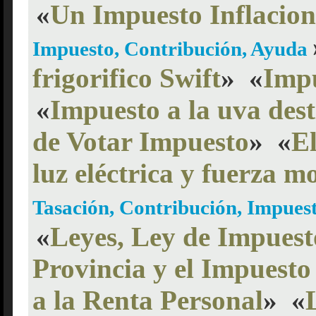
«
Un Impuesto Inflacion
Impuesto, Contribución, Ayuda
frigorifico Swift
»
«
Impu
«
Impuesto a la uva des
de Votar Impuesto
»
«
El
luz eléctrica y fuerza mo
Tasación, Contribución, Impuest
«
Leyes, Ley de Impuest
Provincia y el Impuesto
a la Renta Personal
»
«