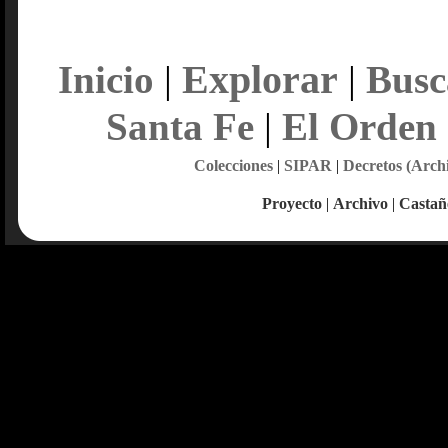
Explorar
Inicio
|
|
Busc
Santa Fe
|
El Orden
Colecciones
|
SIPAR
|
Decretos (Arch
Proyecto
|
Archivo
|
Castañ