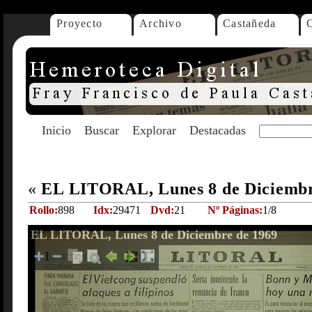
Proyecto
Archivo
Castañeda
Inicio
Buscar
Explorar
Destacadas
«
EL LITORAL, Lunes 8 de Diciembr
Rollo:
898
Idx:
29471
Dvd:
21
Nº Páginas:
1/8
EL LITORAL, Lunes 8 de Diciembre de 1969