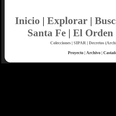
Explorar
Inicio
|
|
Busc
Santa Fe
|
El Orden
Colecciones
|
SIPAR
|
Decretos (Arch
Proyecto
|
Archivo
|
Castañ