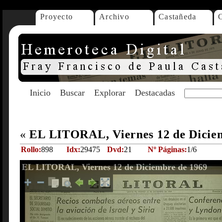
Proyecto
Archivo
Castañeda
Inicio
Buscar
Explorar
Destacadas
«
EL LITORAL, Viernes 12 de Dicie
Rollo:
898
Idx:
29475
Dvd:
21
Nº Páginas:
1/6
EL LITORAL, Viernes 12 de Diciembre de 1969