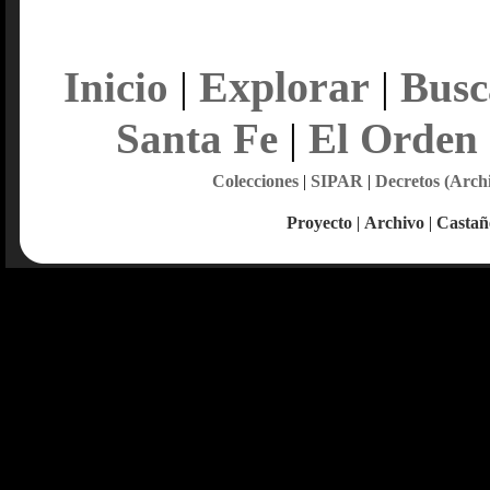
Explorar
Inicio
|
|
Busc
Santa Fe
|
El Orden
Colecciones
|
SIPAR
|
Decretos (Arch
Proyecto
|
Archivo
|
Castañ