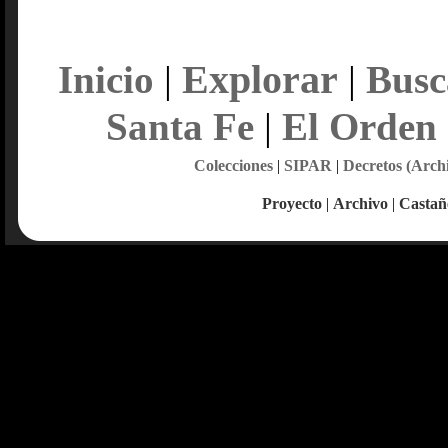
Explorar
Inicio
|
|
Busc
Santa Fe
|
El Orden
Colecciones
|
SIPAR
|
Decretos (Arch
Proyecto
|
Archivo
|
Castañ