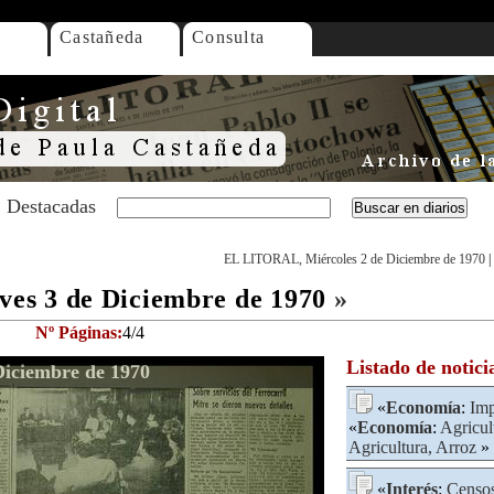
Castañeda
Consulta
Destacadas
EL LITORAL, Miércoles 2 de Diciembre de 1970
|
es 3 de Diciembre de 1970
»
Nº Páginas:
4/4
Listado de notici
iciembre de 1970
«
Economía
:
Imp
«
Economía
:
Agricul
Agricultura, Arroz
» 
«
Interés
:
Censo