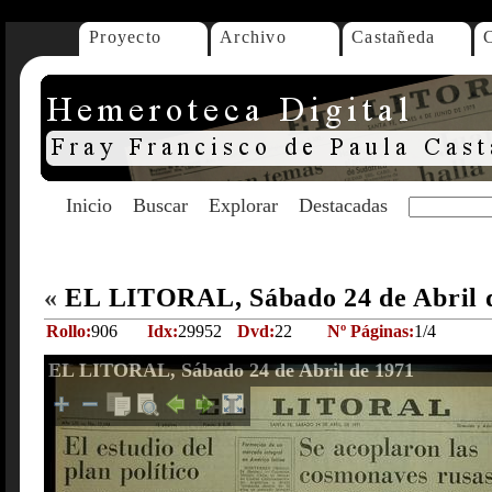
Proyecto
Archivo
Castañeda
Inicio
Buscar
Explorar
Destacadas
«
EL LITORAL, Sábado 24 de Abril 
Rollo:
906
Idx:
29952
Dvd:
22
Nº Páginas:
1/4
EL LITORAL, Sábado 24 de Abril de 1971