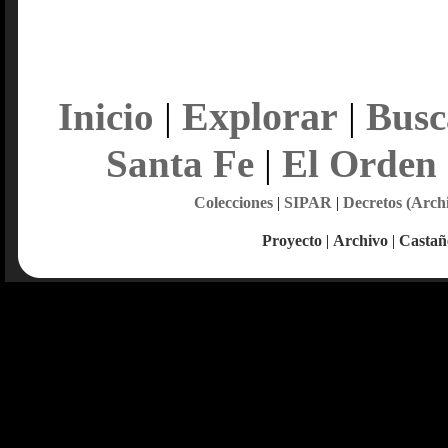
Explorar
Inicio
|
|
Busc
Santa Fe
|
El Orden
Colecciones
|
SIPAR
|
Decretos (Arch
Proyecto
|
Archivo
|
Castañ