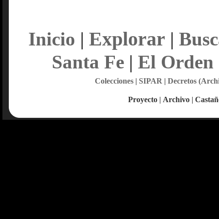
Explorar
Inicio
|
|
Busc
Santa Fe
|
El Orden
Colecciones
|
SIPAR
|
Decretos (Arch
Proyecto
|
Archivo
|
Castañ